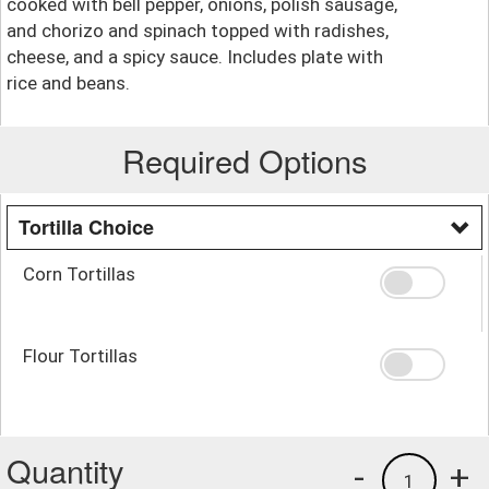
cooked with bell pepper, onions, polish sausage,
and chorizo and spinach topped with radishes,
cheese, and a spicy sauce. Includes plate with
rice and beans.
Required Options
Tortilla Choice
Corn Tortillas
Flour Tortillas
Quantity
-
+
1